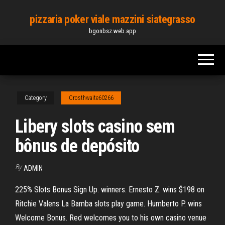
Skip
pizzaria poker viale mazzini siategrasso
to
bgonbsz.web.app
the
content
Category
Crosthwaite60266
Libery slots casino sem
bônus de depósito
By
ADMIN
225% Slots Bonus Sign Up. winners. Ernesto Z. wins $198 on
Ritchie Valens La Bamba slots play game. Humberto P. wins
Welcome Bonus. Red welcomes you to his own casino venue