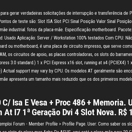
ara gerar verdadeiras solicitações de interrupção e transferência de 
ontos de teste são: Slot ISA Slot PCI Sinal Posição Valor Sinal Posi
ãe industrial. fotos da placa-mãe. Especificação motherboard. Pacot
Usado Aplicação: Server / Workstation 100% testados Com CPU: Não T
rd ou motherboard, é uma placa de circuito impresso, que serve com
 os circuitos de apoio, as placas controladoras, os slots do barrame
ess 3.0 standard.) 1 x PCI Express x16 slot, running at x4 (PCIEX4) 1
te) Actual support may vary by CPU. Os modelos AT geralmente são enc
a-mãe apresenta um tamanho mais reduzido que os dos primeiros model
/ Isa E Vesa + Proc 486 + Memoria. U
At I7 1ª Geração Dvi 4 Slot Nova. R$ 
 et emploi Forum - Member Profile > Profile Page. User: Como saber os 