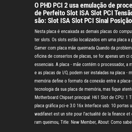
O PHD PCI 2 usa emulação de proces
de Perfeito Slot ISA Slot PCI Tens
são: Slot ISA Slot PCI Sinal Posiç
Nesta placa é encaixada as demais placas do compu
ter slots. Os slots estão localizados em uma placa 
Gamer com placa mãe queimada Quando da problema 
oficina de consertos de placas, se for apenas um ci
essenciais. A placa - mãe contém o processador, a m
e as placas de I/O, podem ser instaladas na placa 
memória define o formato da conexão entre a placa
tecnologia da sua placa de memória, mas fique aten
Motherboard Chipset principal: H61 Slot de CPU: 1 Ti
placa gráfica pci-e 3.0 16x Interface usb: 10 portas 
wadifanet est un site pour l'actualité de la finance
ram queimou, Title: New Member, About: Como saber