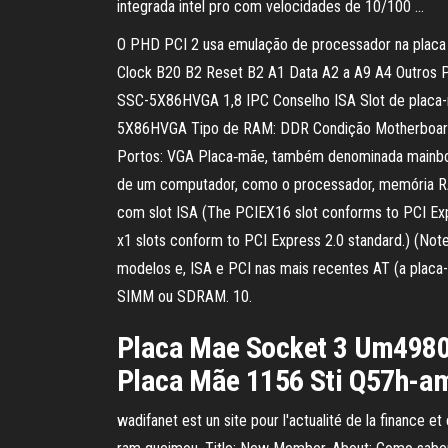
integrada intel pro com velocidades de 10/100 …
O PHD PCI 2 usa emulação de processador na placa p
Clock B20 B2 Reset B2 A1 Data A2 a A9 A4 Outros P
SSC-5X86HVGA 1,8 IPC Conselho ISA Slot de placa-m
5X86HVGA Tipo de RAM: DDR Condição Motherboard: 
Portos: VGA Placa‐mãe, também denominada mainboa
de um computador, como o processador, memória RAM,
com slot ISA (The PCIEX16 slot conforms to PCI Expr
x1 slots conform to PCI Express 2.0 standard.) (No
modelos e, ISA e PCI nas mais recentes AT (a plac
SIMM ou SDRAM. 10.
Placa Mae Socket 3 Um4980 C
Placa Mãe 1156 Sti Q57h-am 
wadifanet est un site pour l'actualité de la finance