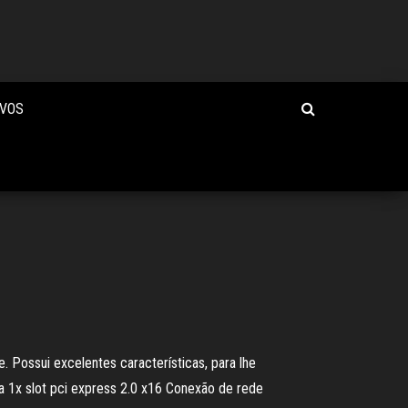
IVOS
 Possui excelentes características, para lhe
ga 1x slot pci express 2.0 x16 Conexão de rede