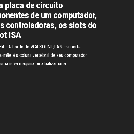
placa de circuito
ponentes de um computador,
 controladoras, os slots do
ot ISA
ICH4 --A bordo de VGA,SOUND,LAN --suporte
mãe é a coluna vertebral de seu computador.
r uma nova máquina ou atualizar uma