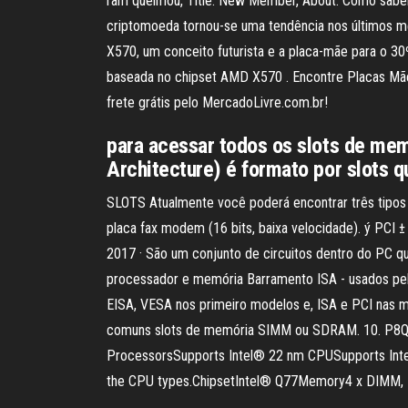
ram queimou, Title: New Member, About: Como saber
criptomoeda tornou-se uma tendência nos últimos me
X570, um conceito futurista e a placa-mãe para o 30
baseada no chipset AMD X570 . Encontre Placas Mãe
frete grátis pelo MercadoLivre.com.br!
para acessar todos os slots de mem
Architecture) é formato por slots qu
SLOTS Atualmente você poderá encontrar três tipos de
placa fax modem (16 bits, baixa velocidade). ý PCI 
2017 · São um conjunto de circuitos dentro do PC qu
processador e memória Barramento ISA - usados pelo
EISA, VESA nos primeiro modelos e, ISA e PCI nas 
comuns slots de memória SIMM ou SDRAM. 10. P8Q
ProcessorsSupports Intel® 22 nm CPUSupports Inte
the CPU types.ChipsetIntel® Q77Memory4 x DIMM,