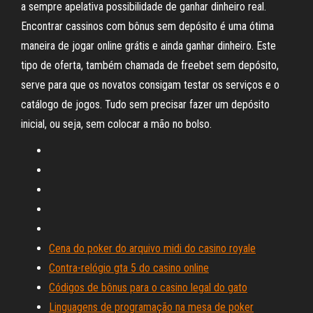
a sempre apelativa possibilidade de ganhar dinheiro real.
Encontrar cassinos com bônus sem depósito é uma ótima
maneira de jogar online grátis e ainda ganhar dinheiro. Este
tipo de oferta, também chamada de freebet sem depósito,
serve para que os novatos consigam testar os serviços e o
catálogo de jogos. Tudo sem precisar fazer um depósito
inicial, ou seja, sem colocar a mão no bolso.
Cena do poker do arquivo midi do casino royale
Contra-relógio gta 5 do casino online
Códigos de bônus para o casino legal do gato
Linguagens de programação na mesa de poker