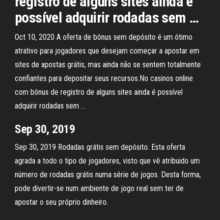
registro de alguns sites ainda é
possível adquirir rodadas sem …
Oct 10, 2020 A oferta de bônus sem depósito é um ótimo
atrativo para jogadores que desejam começar a apostar em
sites de apostas grátis, mas ainda não se sentem totalmente
confiantes para depositar seus recursos.No casinos online
com bônus de registro de alguns sites ainda é possível
adquirir rodadas sem …
Sep 30, 2019
Sep 30, 2019 Rodadas grátis sem depósito. Esta oferta
agrada a todo o tipo de jogadores, visto que vê atribuido um
número de rodadas grátis numa série de jogos. Desta forma,
pode divertir-se num ambiente de jogo real sem ter de
apostar o seu próprio dinheiro.